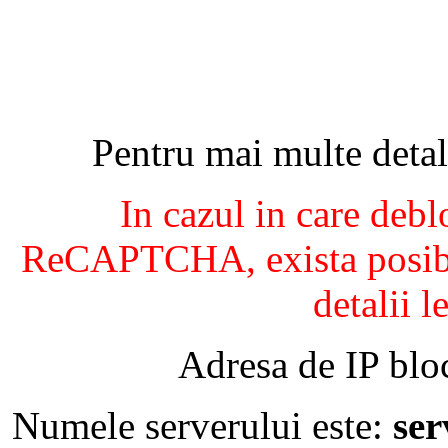
Pentru mai multe detal
In cazul in care debl
ReCAPTCHA, exista posibil
detalii l
Adresa de IP blo
Numele serverului este:
se