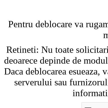
Pentru deblocare va ruga
m
Retineti: Nu toate solicita
deoarece depinde de modul i
Daca deblocarea esueaza, va
serverului sau furnizorul
informati